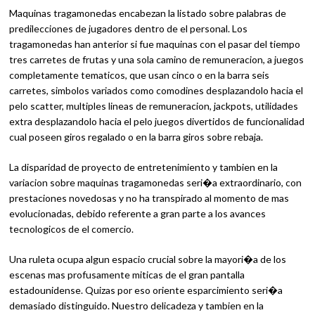
Maquinas tragamonedas encabezan la listado sobre palabras de
predilecciones de jugadores dentro de el personal. Los
tragamonedas han anterior si fue maquinas con el pasar del tiempo
tres carretes de frutas y una sola camino de remuneracion, a juegos
completamente tematicos, que usan cinco o en la barra seis
carretes, simbolos variados como comodines desplazandolo hacia el
pelo scatter, multiples lineas de remuneracion, jackpots, utilidades
extra desplazandolo hacia el pelo juegos divertidos de funcionalidad
cual poseen giros regalado o en la barra giros sobre rebaja.
La disparidad de proyecto de entretenimiento y tambien en la
variacion sobre maquinas tragamonedas seri�a extraordinario, con
prestaciones novedosas y no ha transpirado al momento de mas
evolucionadas, debido referente a gran parte a los avances
tecnologicos de el comercio.
Una ruleta ocupa algun espacio crucial sobre la mayori�a de los
escenas mas profusamente miticas de el gran pantalla
estadounidense. Quizas por eso oriente esparcimiento seri�a
demasiado distinguido. Nuestro delicadeza y tambien en la