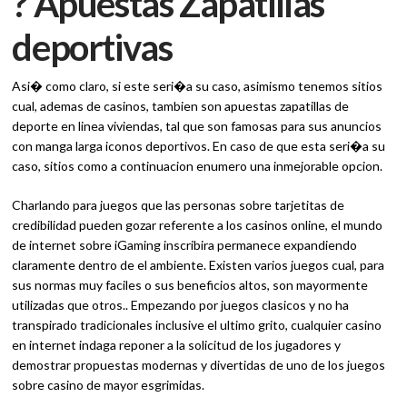
? Apuestas Zapatillas
deportivas
Asi� como claro, si este seri�a su caso, asimismo tenemos sitios
cual, ademas de casinos, tambien son apuestas zapatillas de
deporte en linea viviendas, tal que son famosas para sus anuncios
con manga larga iconos deportivos. En caso de que esta seri�a su
caso, sitios como a continuacion enumero una inmejorable opcion.
Charlando para juegos que las personas sobre tarjetitas de
credibilidad pueden gozar referente a los casinos online, el mundo
de internet sobre iGaming inscribira permanece expandiendo
claramente dentro de el ambiente. Existen varios juegos cual, para
sus normas muy faciles o sus beneficios altos, son mayormente
utilizadas que otros.. Empezando por juegos clasicos y no ha
transpirado tradicionales inclusive el ultimo grito, cualquier casino
en internet indaga reponer a la solicitud de los jugadores y
demostrar propuestas modernas y divertidas de uno de los juegos
sobre casino de mayor esgrimidas.