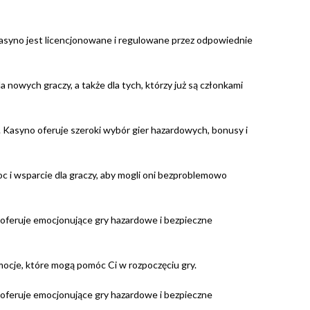
 Kasyno jest licencjonowane i regulowane przez odpowiednie
nowych graczy, a także dla tych, którzy już są członkami
. Kasyno oferuje szeroki wybór gier hazardowych, bonusy i
c i wsparcie dla graczy, aby mogli oni bezproblemowo
e oferuje emocjonujące gry hazardowe i bezpieczne
omocje, które mogą pomóc Ci w rozpoczęciu gry.
e oferuje emocjonujące gry hazardowe i bezpieczne