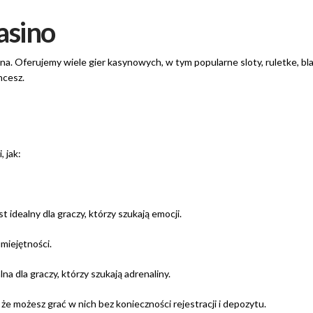
asino
a. Oferujemy wiele gier kasynowych, w tym popularne sloty, ruletke, bla
hcesz.
 jak:
st idealny dla graczy, którzy szukają emocji.
umiejętności.
lna dla graczy, którzy szukają adrenaliny.
e możesz grać w nich bez konieczności rejestracji i depozytu.