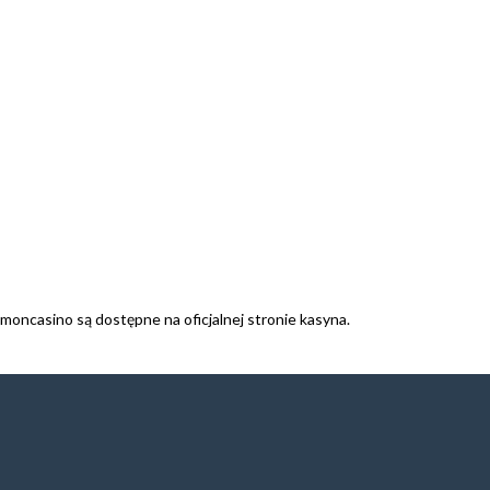
oncasino są dostępne na oficjalnej stronie kasyna.