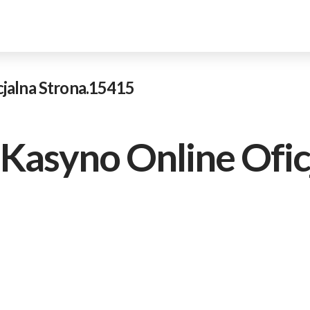
jalna Strona.15415
Kasyno Online Ofic