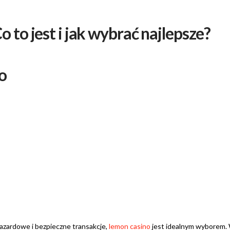
 to jest i jak wybrać najlepsze?
o
hazardowe i bezpieczne transakcje,
lemon casino
jest idealnym wyborem. 