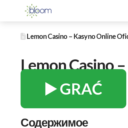
Lemon Casino – Kasyno Online Ofic
Lemon Casino – 
▶️ GRAĆ
Содержимое