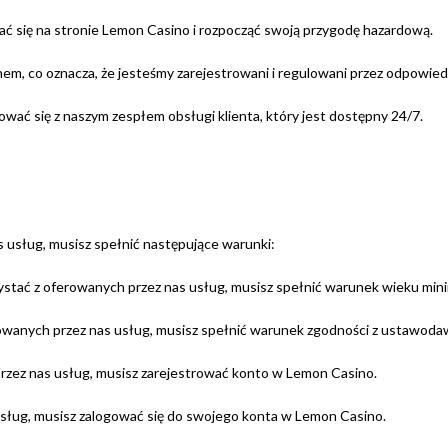
ać się na stronie Lemon Casino i rozpocząć swoją przygodę hazardową.
nem, co oznacza, że jesteśmy zarejestrowani i regulowani przez odpowied
ować się z naszym zespłem obsługi klienta, który jest dostępny 24/7.
 usług, musisz spełnić następujące warunki:
zystać z oferowanych przez nas usług, musisz spełnić warunek wieku mini
owanych przez nas usług, musisz spełnić warunek zgodności z ustawod
przez nas usług, musisz zarejestrować konto w Lemon Casino.
usług, musisz zalogować się do swojego konta w Lemon Casino.