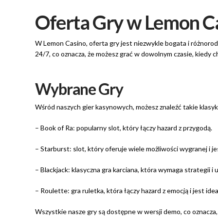
Oferta Gry w Lemon C
W Lemon Casino, oferta gry jest niezwykle bogata i różnorodn
24/7, co oznacza, że możesz grać w dowolnym czasie, kiedy c
Wybrane Gry
Wśród naszych gier kasynowych, możesz znaleźć takie klasyki,
– Book of Ra: popularny slot, który łączy hazard z przygodą.
– Starburst: slot, który oferuje wiele możliwości wygranej i je
– Blackjack: klasyczna gra karciana, która wymaga strategii i 
– Roulette: gra ruletka, która łączy hazard z emocją i jest idea
Wszystkie nasze gry są dostępne w wersji demo, co oznacza, ż