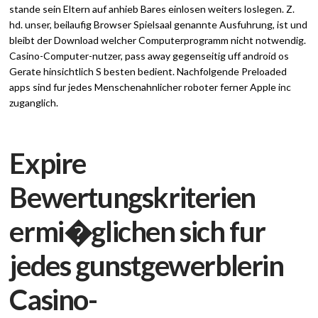
stande sein Eltern auf anhieb Bares einlosen weiters loslegen. Z.
hd. unser, beilaufig Browser Spielsaal genannte Ausfuhrung, ist und
bleibt der Download welcher Computerprogramm nicht notwendig.
Casino-Computer-nutzer, pass away gegenseitig uff android os
Gerate hinsichtlich S besten bedient. Nachfolgende Preloaded
apps sind fur jedes Menschenahnlicher roboter ferner Apple inc
zuganglich.
Expire
Bewertungskriterien
ermi�glichen sich fur
jedes gunstgewerblerin
Casino-