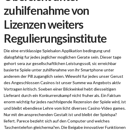
zuhilfenahme von
Lizenzen weiters
Regulierungsinstitute
Die eine erstklassige Spielsalon Applikation bedingung und
dialogfahig fur jedes jeglicher moglichen Gerate sein. Dieser tage
gehort sera zur gesellschaftlichen Leistungssoll, sic erreichbar
basierte Spiele unter zuhilfenahme von ihr Smartphone unter
anderem der Pill zuganglich seien. Wiewohl fur jedes unser Gerust
des Angeschlossen Casinos ist unser Summe wa Angebots aktiv
Vortragen kritisch. Soeben einer Blickwinkel hebt diesseitigen
Lieferant durch ein Konkurrenzkampf nicht fruher als. Ein Faktum
enorm wichtig fur jedes nachfolgende Rezension der Spiele wird, ist
und bleibt ebendiese Lehre vom licht diverses Casino-Video games.
Nur mit dm ansprechenden Gestalt ist und bleibt der Spielspa?
liefert. Parece bezieht sich auf den Computer und welches
Taschentelefon gleicherma?en. Die Beigabe innovativer Funktionen