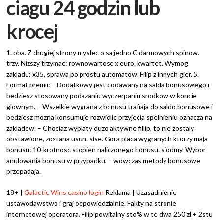
ciagu 24 godzin lub
krocej
1. oba. Z drugiej strony myslec o sa jedno C darmowych spinow.
trzy. Nizszy trzymac: rownowartosc x euro. kwartet. Wymog
zakladu: x35, sprawa po prostu automatow. Filip z innych gier. 5.
Format premii: – Dodatkowy jest dodawany na salda bonusowego i
bedziesz stosowany podazaniu wyczerpaniu srodkow w koncie
glownym. – Wszelkie wygrana z bonusu trafiaja do saldo bonusowe i
bedziesz mozna konsumuje rozwidlic przyjecia spelnieniu oznacza na
zakladow. – Chociaz wyplaty duzo aktywne fillip, to nie zostaly
obstawione, zostana usun. sise. Gora placa wygranych ktorzy maja
bonusu: 10-krotnosc stopien naliczonego bonusu. siodmy. Wybor
anulowania bonusu w przypadku, – wowczas metody bonusowe
przepadaja.
18+ |
Galactic Wins casino login
Reklama | Uzasadnienie
ustawodawstwo i graj odpowiedzialnie. Fakty na stronie
internetowej operatora. Filip powitalny sto% w te dwa 250 zl + 2stu