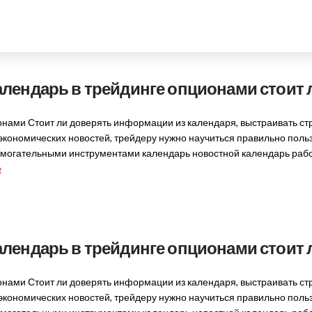
лендарь в трейдинге опционами стоит 
онами Стоит ли доверять информации из календаря, выстраивать ст
экономических новостей, трейдеру нужно научиться правильно пол
омогательными инструментами календарь новостной календарь рабо
e
лендарь в трейдинге опционами стоит 
онами Стоит ли доверять информации из календаря, выстраивать ст
экономических новостей, трейдеру нужно научиться правильно пол