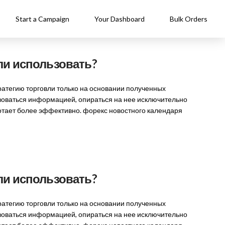
Start a Campaign
Your Dashboard
Bulk Orders
ли использовать?
ратегию торговли только на основании полученных
ьзоваться информацией, опираться на нее исключительно
тает более эффективно. форекс новостного календаря
ли использовать?
ратегию торговли только на основании полученных
ьзоваться информацией, опираться на нее исключительно